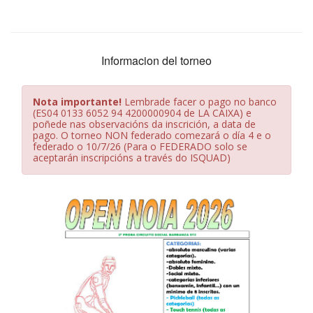
Informacion del torneo
Nota importante!
Lembrade facer o pago no banco
(ES04 0133 6052 94 4200000904 de LA CAIXA) e
poñede nas observacións da inscrición, a data de
pago. O torneo NON federado comezará o día 4 e o
federado o 10/7/26 (Para o FEDERADO solo se
aceptarán inscripcións a través do ISQUAD)