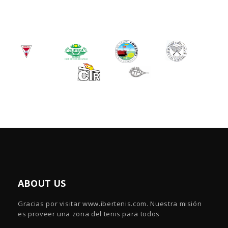
ABOUT US
Gracias por visitar www.ibertenis.com. Nuestra misión
es proveer una zona del tenis para todos