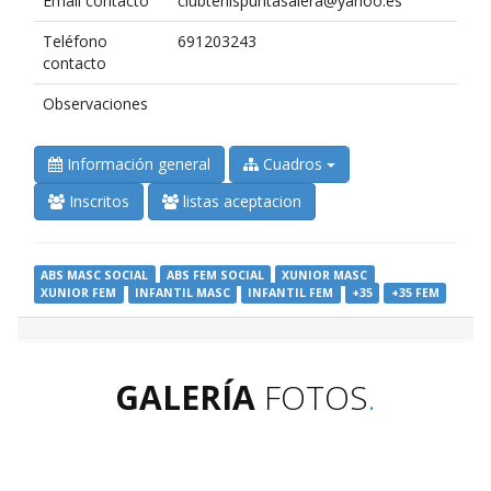
Email contacto
clubtenispuntasalera@yahoo.es
Teléfono
691203243
contacto
Observaciones
Información general
Cuadros
Inscritos
listas aceptacion
ABS MASC SOCIAL
ABS FEM SOCIAL
XUNIOR MASC
XUNIOR FEM
INFANTIL MASC
INFANTIL FEM
+35
+35 FEM
GALERÍA
FOTOS
.