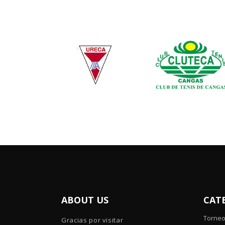
ABOUT US
CAT
Torne
Gracias por visitar