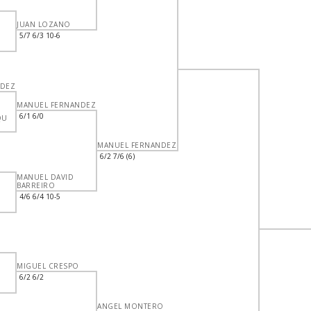
JUAN LOZANO
5/7 6/3 10-6
NDEZ
MANUEL FERNANDEZ
6/1 6/0
QU
MANUEL FERNANDEZ
6/2 7/6 (6)
MANUEL DAVID
BARREIRO
4/6 6/4 10-5
MIGUEL CRESPO
6/2 6/2
ANGEL MONTERO