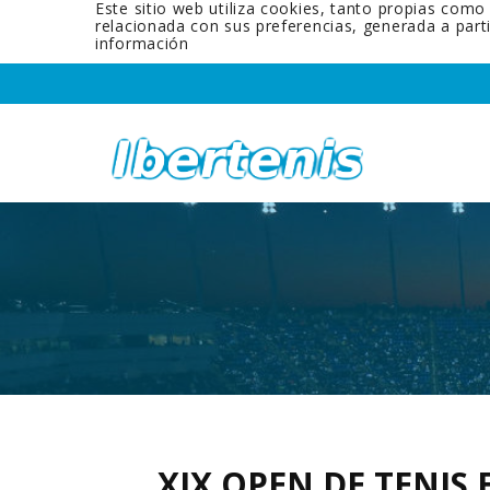
Este sitio web utiliza cookies, tanto propias como
relacionada con sus preferencias, generada a par
información
XIX OPEN DE TENIS 