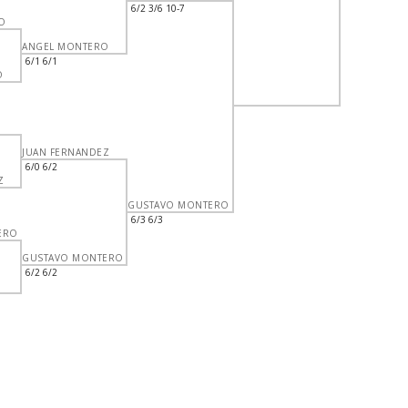
6/2 3/6 10-7
O
ANGEL MONTERO
6/1 6/1
O
JUAN FERNANDEZ
6/0 6/2
Z
GUSTAVO MONTERO
6/3 6/3
ERO
GUSTAVO MONTERO
6/2 6/2