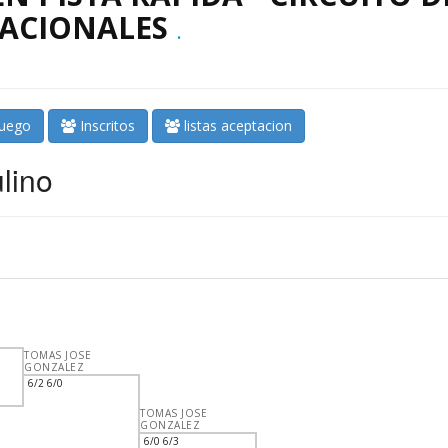
ACIONALES
.
juego
Inscritos
listas aceptacion
lino
TOMAS JOSE
GONZALEZ
6/2 6/0
TOMAS JOSE
GONZALEZ
6/0 6/3