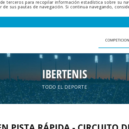
 de terceros para recopilar información estadística sobre su n
tir de sus pautas de navegación. Si continua navegando, cons
COMPETICIO
IBERTENIS
TODO EL DEPORTE
EN PISTA RÁPIDA - CIRCUITO D