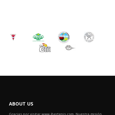
ABOUT US
Gracias por visitar www.ibertenis.com. Nuestra misión