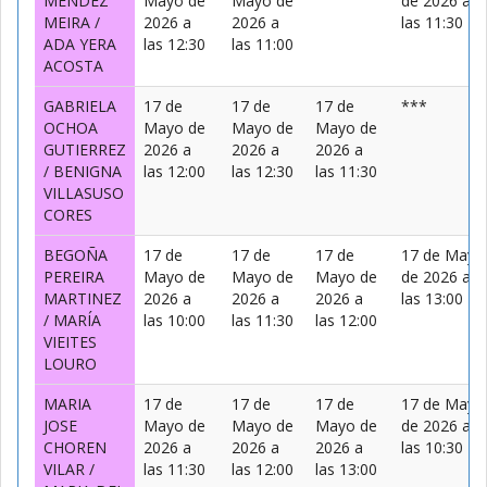
MÉNDEZ
Mayo de
Mayo de
de 2026 a
MEIRA /
2026 a
2026 a
las 11:30
ADA YERA
las 12:30
las 11:00
ACOSTA
GABRIELA
17 de
17 de
17 de
***
OCHOA
Mayo de
Mayo de
Mayo de
GUTIERREZ
2026 a
2026 a
2026 a
/ BENIGNA
las 12:00
las 12:30
las 11:30
VILLASUSO
CORES
BEGOÑA
17 de
17 de
17 de
17 de Mayo
PEREIRA
Mayo de
Mayo de
Mayo de
de 2026 a
MARTINEZ
2026 a
2026 a
2026 a
las 13:00
/ MARÍA
las 10:00
las 11:30
las 12:00
VIEITES
LOURO
MARIA
17 de
17 de
17 de
17 de Mayo
JOSE
Mayo de
Mayo de
Mayo de
de 2026 a
CHOREN
2026 a
2026 a
2026 a
las 10:30
VILAR /
las 11:30
las 12:00
las 13:00