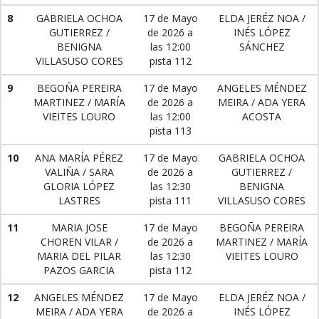
8
GABRIELA OCHOA
17 de Mayo
ELDA JERÉZ NOA /
GUTIERREZ /
de 2026 a
INÉS LÓPEZ
BENIGNA
las 12:00
SÁNCHEZ
VILLASUSO CORES
pista 112
9
BEGOÑA PEREIRA
17 de Mayo
ANGELES MÉNDEZ
MARTINEZ / MARÍA
de 2026 a
MEIRA / ADA YERA
VIEITES LOURO
las 12:00
ACOSTA
pista 113
10
ANA MARÍA PÉREZ
17 de Mayo
GABRIELA OCHOA
VALIÑA / SARA
de 2026 a
GUTIERREZ /
GLORIA LÓPEZ
las 12:30
BENIGNA
LASTRES
pista 111
VILLASUSO CORES
11
MARIA JOSE
17 de Mayo
BEGOÑA PEREIRA
CHOREN VILAR /
de 2026 a
MARTINEZ / MARÍA
MARIA DEL PILAR
las 12:30
VIEITES LOURO
PAZOS GARCIA
pista 112
12
ANGELES MÉNDEZ
17 de Mayo
ELDA JERÉZ NOA /
MEIRA / ADA YERA
de 2026 a
INÉS LÓPEZ