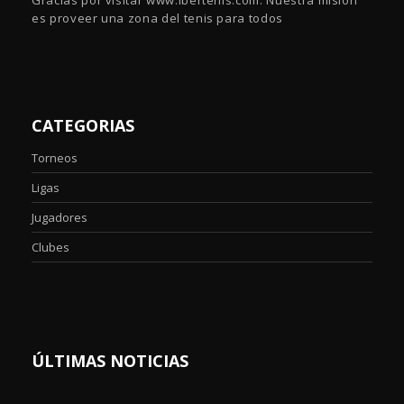
Gracias por visitar www.ibertenis.com. Nuestra misión
es proveer una zona del tenis para todos
CATEGORIAS
Torneos
Ligas
Jugadores
Clubes
ÚLTIMAS NOTICIAS