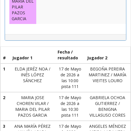
MARIA DEL
PILAR
PAZOS
GARCIA
Fecha /
#
Jugador 1
resultado
Jugador 2
1
ELDA JERÉZ NOA /
17 de Mayo
BEGOÑA PEREIRA
INÉS LÓPEZ
de 2026 a
MARTINEZ / MARÍA
SÁNCHEZ
las 10:00
VIEITES LOURO
pista 111
2
MARIA JOSE
17 de Mayo
GABRIELA OCHOA
CHOREN VILAR /
de 2026 a
GUTIERREZ /
MARIA DEL PILAR
las 10:30
BENIGNA
PAZOS GARCIA
pista 111
VILLASUSO CORES
3
ANA MARÍA PÉREZ
17 de Mayo
ANGELES MÉNDEZ