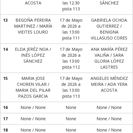
ACOSTA
las 12:30
SÁNCHEZ
pista 113
13
BEGOÑA PEREIRA
17 de Mayo
GABRIELA OCHOA
MARTINEZ / MARÍA
de 2026 a
GUTIERREZ /
VIEITES LOURO
las 13:00
BENIGNA
pista 111
VILLASUSO CORES
14
ELDA JERÉZ NOA /
17 de Mayo
ANA MARÍA PÉREZ
INÉS LÓPEZ
de 2026 a
VALIÑA / SARA
SÁNCHEZ
las 13:00
GLORIA LÓPEZ
pista 112
LASTRES
15
MARIA JOSE
17 de Mayo
ANGELES MÉNDEZ
CHOREN VILAR /
de 2026 a
MEIRA / ADA YERA
MARIA DEL PILAR
las 13:00
ACOSTA
PAZOS GARCIA
pista 113
16
None / None
None
None / None
17
None / None
None
None / None
18
None / None
None
None / None