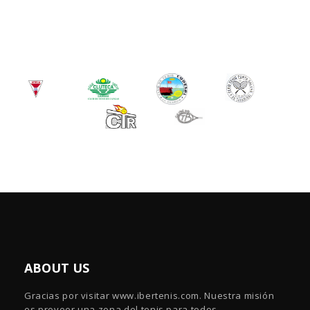
ABOUT US
Gracias por visitar www.ibertenis.com. Nuestra misión
es proveer una zona del tenis para todos