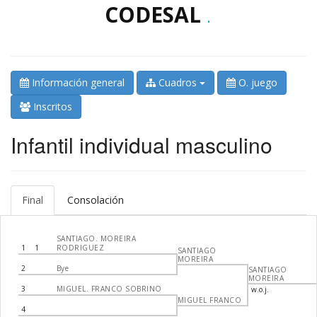
CODESAL
.
Información general
Cuadros
O. juego
Inscritos
Infantil individual masculino
Final
Consolación
SANTIAGO. MOREIRA
1
1
RODRIGUEZ
SANTIAGO
MOREIRA
2
Bye
SANTIAGO
MOREIRA
3
MIGUEL. FRANCO SOBRINO
w.o.j.
MIGUEL FRANCO
4