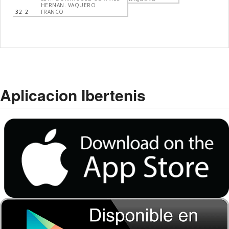
HERNAN. VAQUERO
32
2
FRANCO
Aplicacion Ibertenis