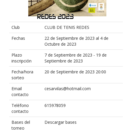
Club
CLUB DE TENIS REDES
Fechas
22 de Septiembre de 2023 al 4 de
Octubre de 2023
Plazo
7 de Septiembre de 2023 - 19 de
inscripción
Septiembre de 2023
Fecha/hora
20 de Septiembre de 2023 20:00
sorteo
Email
cesarvilas@hotmail.com
contacto
Teléfono
615978059
contacto
Bases del
Descargar bases
torneo