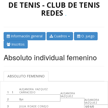
DE TENIS - CLUB DE TENIS
REDES
.
Información general
Cuadros
O. juego
Inscritos
Absoluto individual femenino
ABSOLUTO FEMENINO
ALEJANDRA. VAZQUEZ
1
1
CARRACEDO
ALEJANDRA
VAZQUEZ
2
Bye
ALEJANDRA
VAZQUEZ
3
JULIA. ROADE CONEJO
6/0 6/0