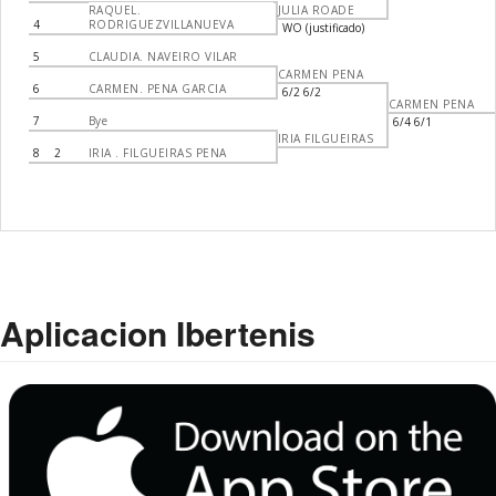
RAQUEL.
JULIA ROADE
4
RODRIGUEZVILLANUEVA
WO (justificado)
5
CLAUDIA. NAVEIRO VILAR
CARMEN PENA
6
CARMEN. PENA GARCIA
6/2 6/2
CARMEN PENA
7
Bye
6/4 6/1
IRIA FILGUEIRAS
8
2
IRIA . FILGUEIRAS PENA
Aplicacion Ibertenis