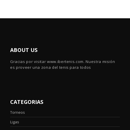
ABOUT US
Gracias por visitar www.ibertenis.com. Nuestra misión
es proveer una zona del tenis para todos
CATEGORIAS
Torneos
Ligas