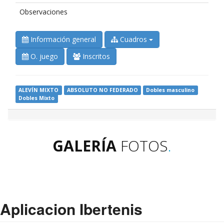
Observaciones
Información general
Cuadros
O. juego
Inscritos
ALEVÍN MIXTO
ABSOLUTO NO FEDERADO
Dobles masculino
Dobles Mixto
GALERÍA
FOTOS
.
Aplicacion Ibertenis