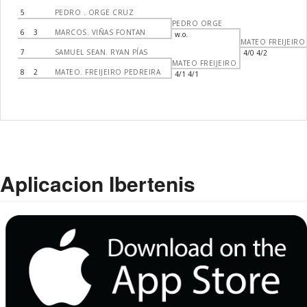
5
PEDRO . ORGE CRUZ
PEDRO ORGE
6
3
MARCOS. VIÑAS FONTAN
w.o.
MATEO FREIJEIRO
7
SAMUEL SEAN. RYAN PÍAS
4/0 4/2
MATEO FREIJEIRO
8
2
MATEO. FREIJEIRO PEDREIRA
4/1 4/1
Aplicacion Ibertenis