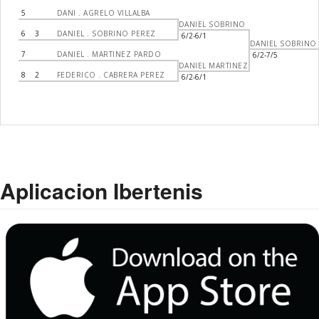
5
DANI . AGRELO VILLALBA
DANIEL SOBRINO
6
3
DANIEL . SOBRINO PEREZ
6/2-6/1
DANIEL SOBRINO
7
DANIEL . MARTINEZ PARDO
6/2-7/5
DANIEL MARTINEZ
8
2
FEDERICO . CABRERA PEREZ
6/2-6/1
Aplicacion Ibertenis