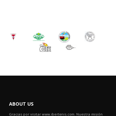
ABOUT US
Gracias por visitar www.ibertenis.com. Nuestra misión