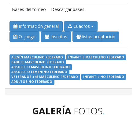
Bases del torneo
Descargar bases
Información general
Cuadros
O. juego
Inscritos
listas aceptacion
ALEVÍN MASCULINO FEDERADO
INFANTIL MASCULINO FEDERADO
CADETE MASCULINO FEDERADO
ABSOLUTO MASCULINO FEDERADO
ABSOLUTO FEMENINO FEDERADO
VETERANOS +45 MASCULINO FEDERADO
INFANTIL NO FEDERADO
ADULTOS NO FEDERADO
GALERÍA
FOTOS
.