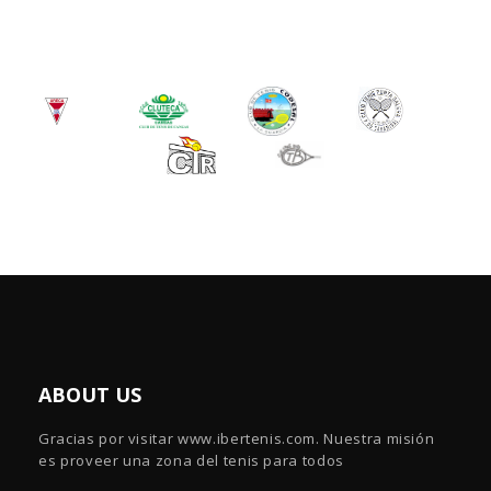
ABOUT US
Gracias por visitar www.ibertenis.com. Nuestra misión
es proveer una zona del tenis para todos