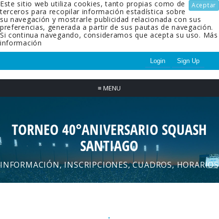
Este sitio web utiliza cookies, tanto propias como de
Aceptar
terceros para recopilar información estadística sobre
su navegación y mostrarle publicidad relacionada con sus
preferencias, generada a partir de sus pautas de navegación.
Si continua navegando, consideramos que acepta su uso.
Más
información
Login
Sign Up
≡
MENU
TORNEO 40°ANIVERSARIO SQUASH
SANTIAGO
INFORMACIÓN, INSCRIPCIONES, CUADROS, HORARIOS
.