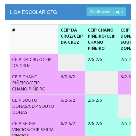
LIGA ESCOLAR CTG
Clasificación grupo
#
CEIP DA
CEIP CHANO
CEIP S
CRUZ/CEIP
PIÑEIRO/CEIP
DONAS
DA CRUZ
CHANO
SOUTO
PIÑEIRO
DONAS
CEIP DA CRUZ/CEIP
2/6-2/6
2/6-2/6
DA CRUZ
CEIP CHANO
6/2-6/2
6/2-6/2
PIÑEIRO/CEIP
CHANO PIÑEIRO
CEIP SOUTO
6/2-6/2
2/6-2/6
DONAS/CEIP SOUTO
DONAS
CEIP SERRA
6/2-6/2
2/6-2/6
2/6-2/6
VINCIOS/CEIP SERRA
VINCIOS