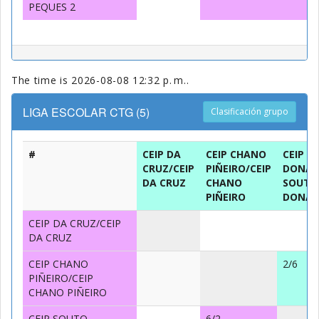
PEQUES 2
The time is 2026-08-08 12:32 p. m..
LIGA ESCOLAR CTG (5)
Clasificación grupo
#
CEIP DA
CEIP CHANO
CEIP S
CRUZ/CEIP
PIÑEIRO/CEIP
DONAS
DA CRUZ
CHANO
SOUTO
PIÑEIRO
DONAS
CEIP DA CRUZ/CEIP
DA CRUZ
CEIP CHANO
2/6
PIÑEIRO/CEIP
CHANO PIÑEIRO
CEIP SOUTO
6/2