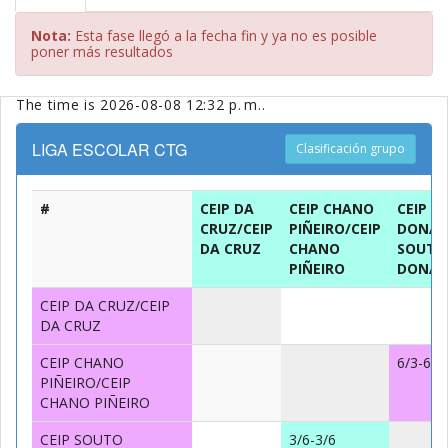
Nota:
Esta fase llegó a la fecha fin y ya no es posible
poner más resultados
The time is 2026-08-08 12:32 p. m..
LIGA ESCOLAR CTG
Clasificación grupo
#
CEIP DA
CEIP CHANO
CEIP S
CRUZ/CEIP
PIÑEIRO/CEIP
DONAS
DA CRUZ
CHANO
SOUTO
PIÑEIRO
DONAS
CEIP DA CRUZ/CEIP
DA CRUZ
CEIP CHANO
6/3-6/3
PIÑEIRO/CEIP
CHANO PIÑEIRO
CEIP SOUTO
3/6-3/6