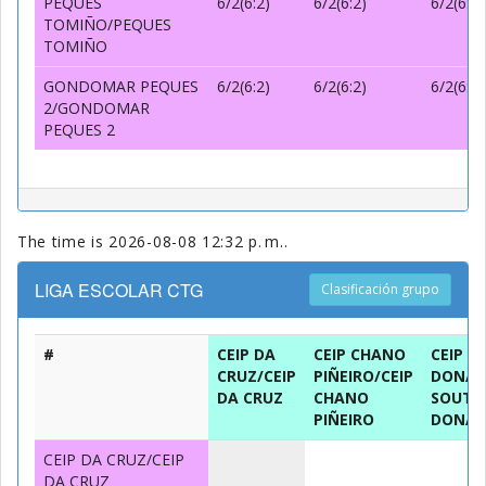
PEQUES
6/2(6:2)
6/2(6:2)
6/2(6:2)
TOMIÑO/PEQUES
TOMIÑO
GONDOMAR PEQUES
6/2(6:2)
6/2(6:2)
6/2(6:2)
2/GONDOMAR
PEQUES 2
The time is 2026-08-08 12:32 p. m..
LIGA ESCOLAR CTG
Clasificación grupo
#
CEIP DA
CEIP CHANO
CEIP S
CRUZ/CEIP
PIÑEIRO/CEIP
DONAS
DA CRUZ
CHANO
SOUTO
PIÑEIRO
DONAS
CEIP DA CRUZ/CEIP
DA CRUZ