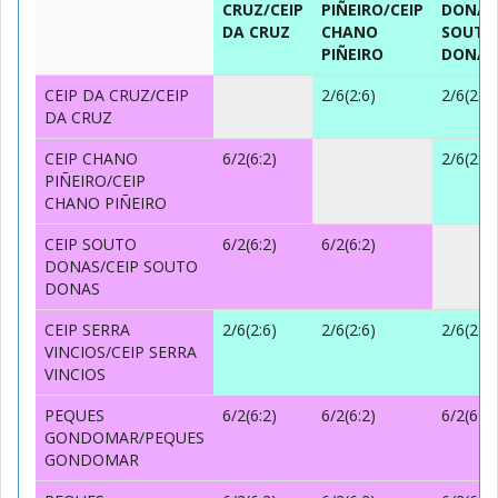
CRUZ/CEIP
PIÑEIRO/CEIP
DONAS
DA CRUZ
CHANO
SOUTO
PIÑEIRO
DONAS
CEIP DA CRUZ/CEIP
2/6(2:6)
2/6(2:6)
DA CRUZ
CEIP CHANO
6/2(6:2)
2/6(2:6)
PIÑEIRO/CEIP
CHANO PIÑEIRO
CEIP SOUTO
6/2(6:2)
6/2(6:2)
DONAS/CEIP SOUTO
DONAS
CEIP SERRA
2/6(2:6)
2/6(2:6)
2/6(2:6)
VINCIOS/CEIP SERRA
VINCIOS
PEQUES
6/2(6:2)
6/2(6:2)
6/2(6:2)
GONDOMAR/PEQUES
GONDOMAR