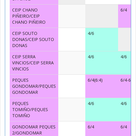
CEIP CHANO
6/4
PIÑEIRO/CEIP
CHANO PIÑEIRO
CEIP SOUTO
4/6
DONAS/CEIP SOUTO
DONAS
CEIP SERRA
4/6
4/6
VINCIOS/CEIP SERRA
VINCIOS
PEQUES
6/4(6:4)
6/4-6/4
GONDOMAR/PEQUES
GONDOMAR
PEQUES
4/6
4/6
TOMIÑO/PEQUES
TOMIÑO
GONDOMAR PEQUES
6/4
6/4
2/GONDOMAR