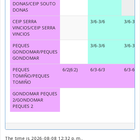
DONAS/CEIP SOUTO
DONAS
CEIP SERRA
3/6-3/6
3/6-3/6
VINCIOS/CEIP SERRA
VINCIOS
PEQUES
3/6-3/6
3/6-3/6
GONDOMAR/PEQUES
GONDOMAR
PEQUES
6/2(6:2)
6/3-6/3
6/3-6/3
TOMIÑO/PEQUES
TOMIÑO
GONDOMAR PEQUES
2/GONDOMAR
PEQUES 2
The time is 2026-08-08 12:32 p. m..