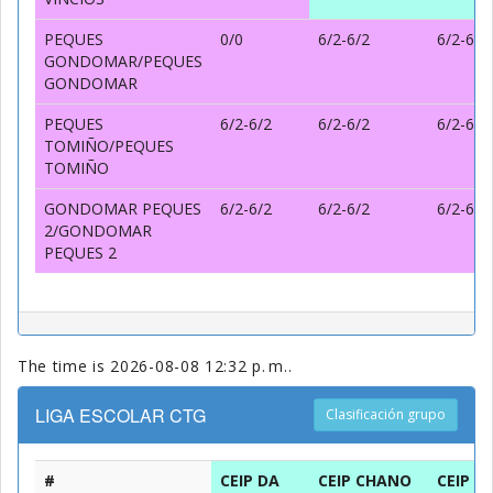
PEQUES
0/0
6/2-6/2
6/2-6/2
GONDOMAR/PEQUES
GONDOMAR
PEQUES
6/2-6/2
6/2-6/2
6/2-6/2
TOMIÑO/PEQUES
TOMIÑO
GONDOMAR PEQUES
6/2-6/2
6/2-6/2
6/2-6/2
2/GONDOMAR
PEQUES 2
The time is 2026-08-08 12:32 p. m..
LIGA ESCOLAR CTG
Clasificación grupo
#
CEIP DA
CEIP CHANO
CEIP S