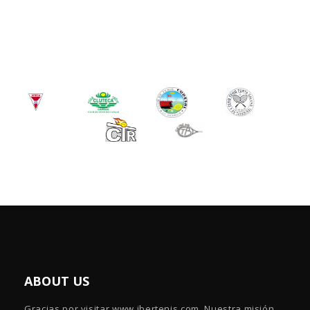
ABOUT US
Gracias por visitar www.ibertenis.com. Nuestra misión