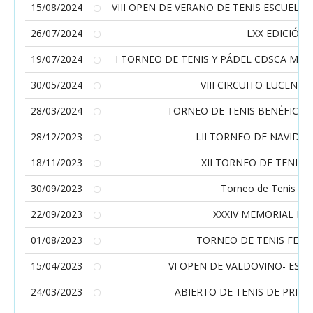
15/08/2024
VIII OPEN DE VERANO DE TENIS ESCUELA 
26/07/2024
LXX EDICIÓN 
19/07/2024
I TORNEO DE TENIS Y PÁDEL CDSCA MON
30/05/2024
VIII CIRCUITO LUCENS
28/03/2024
TORNEO DE TENIS BENÉFICO 
28/12/2023
LII TORNEO DE NAVIDAD
18/11/2023
XII TORNEO DE TENIS 
30/09/2023
Torneo de Tenis Op
22/09/2023
XXXIV MEMORIAL MA
01/08/2023
TORNEO DE TENIS FEDE
15/04/2023
VI OPEN DE VALDOVIÑO- ESCU
24/03/2023
ABIERTO DE TENIS DE PRIMA