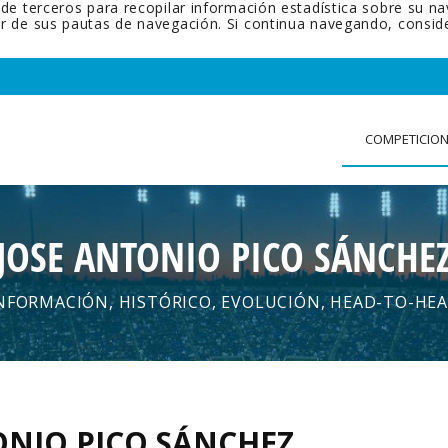
 de terceros para recopilar información estadística sobre su n
tir de sus pautas de navegación. Si continua navegando, cons
COMPETICIO
JOSE ANTONIO PICO SÁNCHE
NFORMACIÓN, HISTÓRICO, EVOLUCIÓN, HEAD-TO-HE
ONIO PICO SÁNCHEZ
.