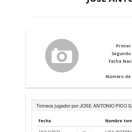
Primer
Segundo 
Fecha Nac
Número de l
Torneos jugador por JOSE ANTONIO PICO
Fecha
Nombre tor
10/12/2021
LIGA INTER