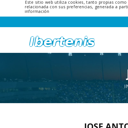
Este sitio web utiliza cookies, tanto propias como
relacionada con sus preferencias, generada a par
información
I
JOSE ANT