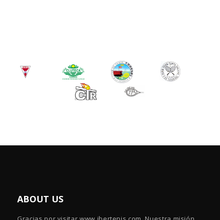
ABOUT US
Gracias por visitar www.ibertenis.com. Nuestra misión