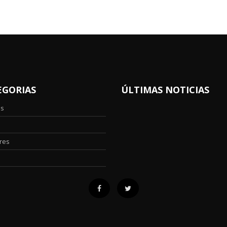
EGORIAS
ÚLTIMAS NOTICIAS
os
res