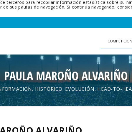
 de terceros para recopilar información estadística sobre su n
tir de sus pautas de navegación. Si continua navegando, cons
COMPETICIO
PAULA MAROÑO ALVARIÑO
NFORMACIÓN, HISTÓRICO, EVOLUCIÓN, HEAD-TO-HE
MAROÑO ALVARIÑO
.