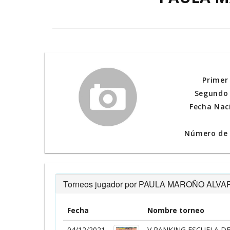
Primer
Segundo 
Fecha Nac
Número de l
Torneos jugador por PAULA MAROÑO ALVA
Fecha
Nombre torneo
04/12/2021
V RANKING ESCUELA DE