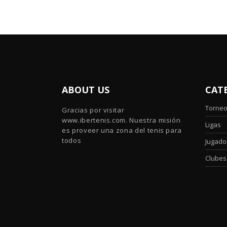
ABOUT US
CAT
Torne
Gracias por visitar
www.ibertenis.com. Nuestra misión
Ligas
es proveer una zona del tenis para
todos
Jugado
Clubes