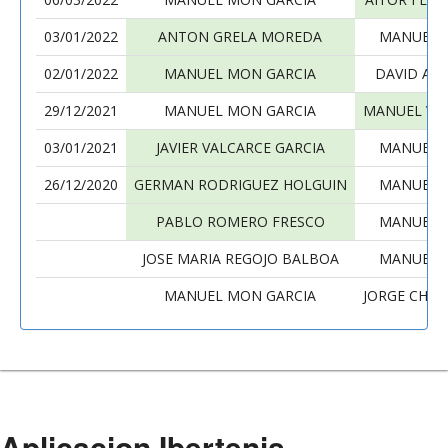
03/01/2022
ANTON GRELA MOREDA
MANUEL 
02/01/2022
MANUEL MON GARCIA
DAVID ALV
29/12/2021
MANUEL MON GARCIA
MANUEL VA
03/01/2021
JAVIER VALCARCE GARCIA
MANUEL 
26/12/2020
GERMAN RODRIGUEZ HOLGUIN
MANUEL 
PABLO ROMERO FRESCO
MANUEL 
JOSE MARIA REGOJO BALBOA
MANUEL 
MANUEL MON GARCIA
JORGE CHIA
Aplicacion Ibertenis