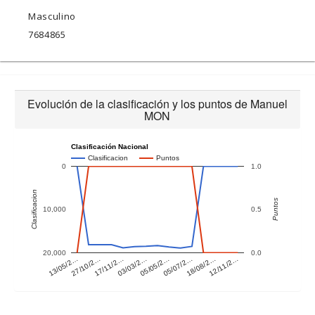
Masculino
7684865
Evolución de la clasificación y los puntos de Manuel
MON
Clasificación Nacional
Clasificacion
Puntos
0
1.0
Clasificacion
Puntos
10,000
0.5
20,000
0.0
27/10/2…
05/05/2…
12/11/2…
13/05/2…
03/03/2…
18/08/2…
17/11/2…
05/07/2…