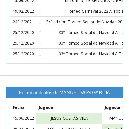
15/06/2022
III Torneo ITF SENIOR ATOBEIRA
19/02/2022
I Torneo Carnaval 2022 A Tobiera
24/12/2021
34ª edición Torneo Senior de Navidad 2021 
25/12/2020
33º Torneo Social de Navidad A Tobe
25/12/2020
33º Torneo Social de Navidad A Tobe
25/12/2020
33º Torneo Social de Navidad A Tobe
Enfrentamientos de MANUEL MON GARCIA
Fecha
Jugador
Jugador
15/06/2022
JESUS COSTAS VILA
MANUEL 
06/03/2022
MANUEL MON GARCIA
AITOR FERR