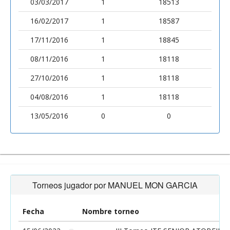
03/03/2017
1
18513
16/02/2017
1
18587
17/11/2016
1
18845
08/11/2016
1
18118
27/10/2016
1
18118
04/08/2016
1
18118
13/05/2016
0
0
Torneos jugador por MANUEL MON GARCIA
Fecha
Nombre torneo