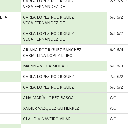
CARLA LOPEZ RODRIGUEZ
2/6 7/5 1
VEGA FERNANDEZ DE
UETA
CARLA LOPEZ RODRIGUEZ
6/0 6/2
VEGA FERNANDEZ DE
CARLA LOPEZ RODRIGUEZ
6/3 6/2
VEGA FERNANDEZ DE
ARIANA RODRÍGUEZ SÁNCHEZ
6/0 6/4
CARMELINA LOPEZ LEIRO
MARIÑA VEIGA MORADO
6/0 6/0
CARLA LOPEZ RODRIGUEZ
7/5-6/2
CARLA LOPEZ RODRIGUEZ
6/0 6/2
ANA MARÍA LOPEZ BASOA
WO
XABIER VAZQUEZ GUTIERREZ
WO
CLAUDIA NAVEIRO VILAR
WO