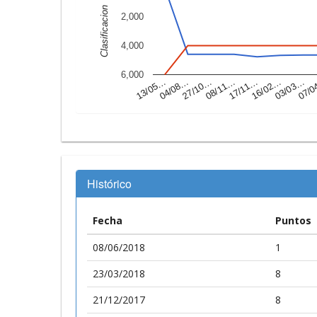
Clasificacion
2,000
4,000
6,000
08/11…
04/08…
03/03…
17/11…
27/10…
07/
13/05…
16/02…
Histórico
Fecha
Puntos
08/06/2018
1
23/03/2018
8
21/12/2017
8