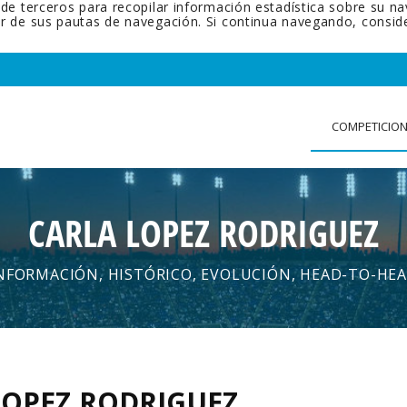
 de terceros para recopilar información estadística sobre su n
tir de sus pautas de navegación. Si continua navegando, cons
COMPETICIO
CARLA LOPEZ RODRIGUEZ
NFORMACIÓN, HISTÓRICO, EVOLUCIÓN, HEAD-TO-HE
LOPEZ RODRIGUEZ
.