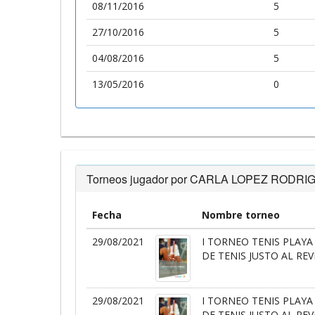
08/11/2016
5
27/10/2016
5
04/08/2016
5
13/05/2016
0
Torneos jugador por CARLA LOPEZ RODRI
Fecha
Nombre torneo
29/08/2021
I TORNEO TENIS PLAY
DE TENIS JUSTO AL REV
29/08/2021
I TORNEO TENIS PLAY
DE TENIS JUSTO AL REV