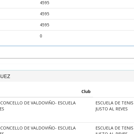
4595
4595
4595
0
GUEZ
Club
A CONCELLO DE VALDOVIÑO- ESCUELA
ESCUELA DE TENIS
ES
JUSTO AL REVES
A CONCELLO DE VALDOVIÑO- ESCUELA
ESCUELA DE TENIS
ES
JUSTO AL REVES