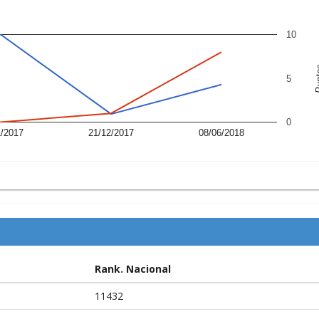
10
Pu
5
0
1/2017
21/12/2017
08/06/2018
Rank. Nacional
11432