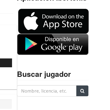
l
Buscar jugador