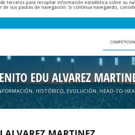
 de terceros para recopilar información estadística sobre su n
tir de sus pautas de navegación. Si continua navegando, cons
COMPETICIO
ENITO EDU ALVAREZ MARTIN
NFORMACIÓN, HISTÓRICO, EVOLUCIÓN, HEAD-TO-HE
U ALVAREZ MARTINEZ
.