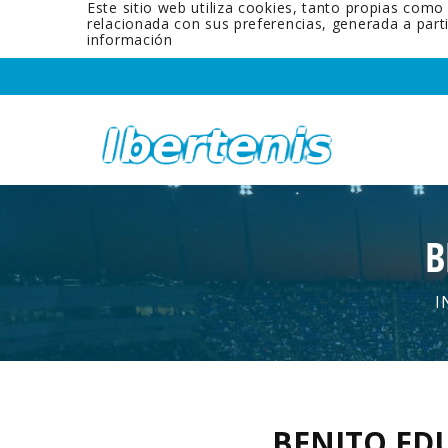
Este sitio web utiliza cookies, tanto propias como
relacionada con sus preferencias, generada a par
información
B
I
BENITO ED