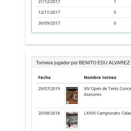
21/12/2017
1
12/11/2017
0
30/09/2017
0
Torneos jugador por BENITO EDU ALVARE
Fecha
Nombre torneo
29/07/2019
XIV Open de Tenis Conce
Asesores
20/08/2018
LXXVII Campionato Cidad