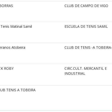
 BORRAS
CLUB DE CAMPO DE VIGO
 Tenis Matinal Samil
ESCUELA DE TENIS SAMIL
teranos Atobeira
CLUB DE TENIS -A TOBEIRA
CK ROBY
CIRC.CULT. MERCANTIL E
INDUSTRIAL
UB TENIS A TOBEIRA