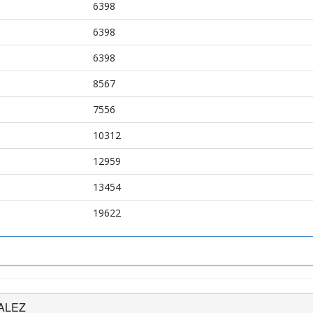
6398
6398
6398
8567
7556
10312
12959
13454
19622
ZALEZ