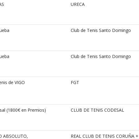
AS
URECA
rueba
Club de Tenis Santo Domingo
rueba
Club de Tenis Santo Domingo
nis de VIGO
FGT
sal (1800€ en Premios)
CLUB DE TENIS CODESAL
O ABSOLUTO,
REAL CLUB DE TENIS CORUÑA +