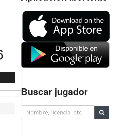
6
l
Buscar jugador