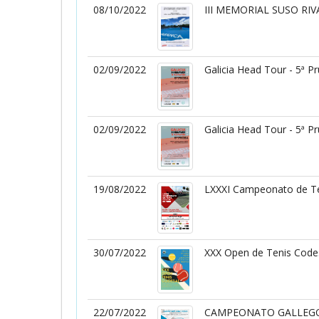
08/10/2022
III MEMORIAL SUSO RIV
02/09/2022
Galicia Head Tour - 5ª P
02/09/2022
Galicia Head Tour - 5ª P
19/08/2022
LXXXI Campeonato de Te
30/07/2022
XXX Open de Tenis Code
22/07/2022
CAMPEONATO GALLEG