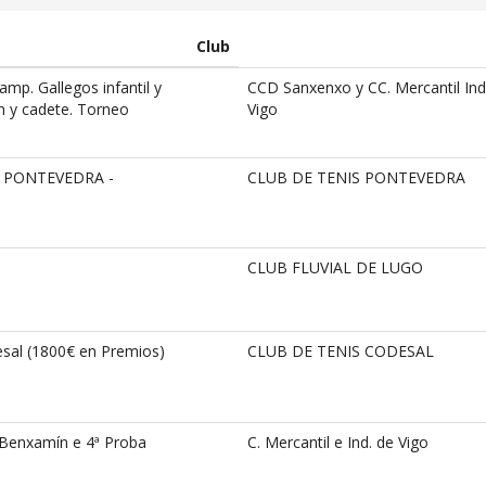
Club
p. Gallegos infantil y
CCD Sanxenxo y CC. Mercantil Ind
n y cadete. Torneo
Vigo
E PONTEVEDRA -
CLUB DE TENIS PONTEVEDRA
CLUB FLUVIAL DE LUGO
sal (1800€ en Premios)
CLUB DE TENIS CODESAL
 Benxamín e 4ª Proba
C. Mercantil e Ind. de Vigo