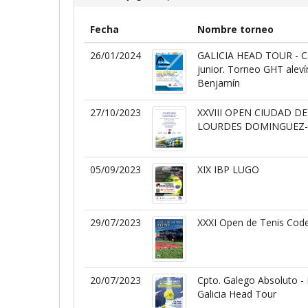
Fecha
Nombre torneo
26/01/2024
GALICIA HEAD TOUR - Cam
junior. Torneo GHT aleví
Benjamín
27/10/2023
XXVIII OPEN CIUDAD D
LOURDES DOMINGUEZ-
05/09/2023
XIX IBP LUGO
29/07/2023
XXXI Open de Tenis Code
20/07/2023
Cpto. Galego Absoluto -
Galicia Head Tour