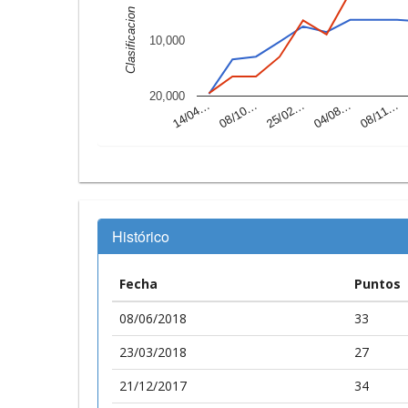
Clasificacion
10,000
20,000
14/04…
04/08…
25/02…
08/10…
08/11…
Histórico
Fecha
Puntos
08/06/2018
33
23/03/2018
27
21/12/2017
34