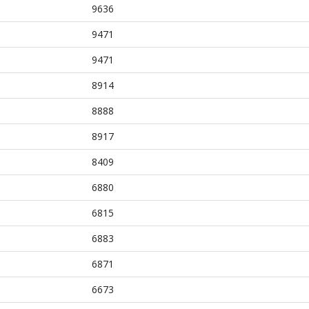
9636
9471
9471
8914
8888
8917
8409
6880
6815
6883
6871
6673