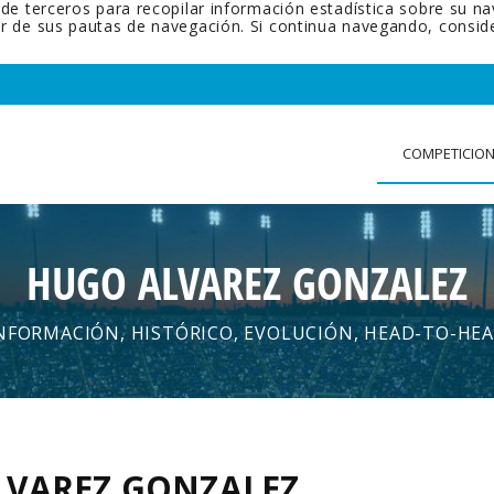
 de terceros para recopilar información estadística sobre su n
tir de sus pautas de navegación. Si continua navegando, cons
COMPETICIO
HUGO ALVAREZ GONZALEZ
NFORMACIÓN, HISTÓRICO, EVOLUCIÓN, HEAD-TO-HE
LVAREZ GONZALEZ
.