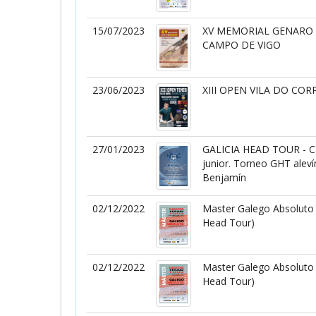
15/07/2023
XV MEMORIAL GENARO
CAMPO DE VIGO
23/06/2023
XIII OPEN VILA DO COR
27/01/2023
GALICIA HEAD TOUR - Cam
junior. Torneo GHT aleví
Benjamín
02/12/2022
Master Galego Absoluto 
Head Tour)
02/12/2022
Master Galego Absoluto 
Head Tour)