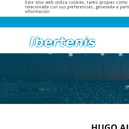
Este sitio web utiliza cookies, tanto propias como
relacionada con sus preferencias, generada a par
información
I
HUGO A