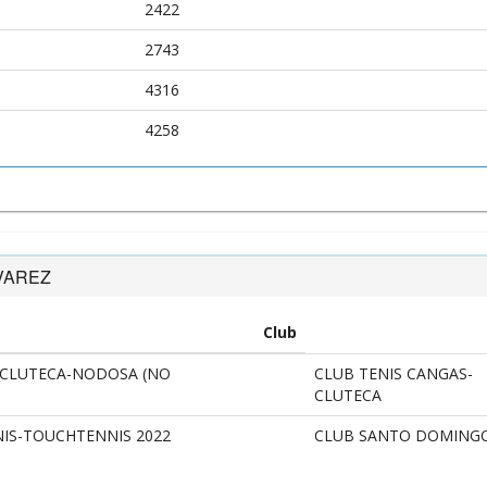
2422
2743
4316
4258
LVAREZ
Club
 CLUTECA-NODOSA (NO
CLUB TENIS CANGAS-
CLUTECA
IS-TOUCHTENNIS 2022
CLUB SANTO DOMING