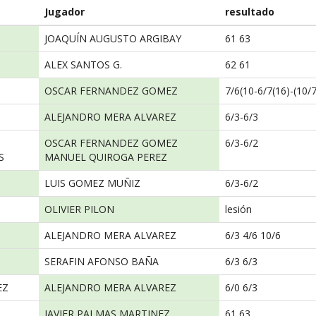
Jugador
resultado
JOAQUÍN AUGUSTO ARGIBAY
61 63
ALEX SANTOS G.
62 61
OSCAR FERNANDEZ GOMEZ
7/6(10-6/7(16)-(10/7
ALEJANDRO MERA ALVAREZ
6/3-6/3
OSCAR FERNANDEZ GOMEZ
6/3-6/2
S
MANUEL QUIROGA PEREZ
LUIS GOMEZ MUÑIZ
6/3-6/2
OLIVIER PILON
lesión
ALEJANDRO MERA ALVAREZ
6/3 4/6 10/6
SERAFIN AFONSO BAÑA
6/3 6/3
EZ
ALEJANDRO MERA ALVAREZ
6/0 6/3
JAVIER PALMAS MARTINEZ
61 63