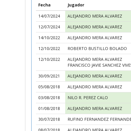
Fecha
Jugador
14/07/2024
ALEJANDRO MERA ALVAREZ
12/07/2024
ALEJANDRO MERA ALVAREZ
14/10/2022
ALEJANDRO MERA ALVAREZ
12/10/2022
ROBERTO BUSTILLO BOLADO
12/10/2022
ALEJANDRO MERA ALVAREZ
FRANCISCO JAVIE SANCHEZ VIVE
30/09/2021
ALEJANDRO MERA ALVAREZ
05/08/2018
ALEJANDRO MERA ALVAREZ
03/08/2018
NILO R. PEREZ CALO
01/08/2018
ALEJANDRO MERA ALVAREZ
30/07/2018
RUFINO FERNANDEZ FERNAND
08/07/2018
ALEJANDRO MERA ALVAREZ