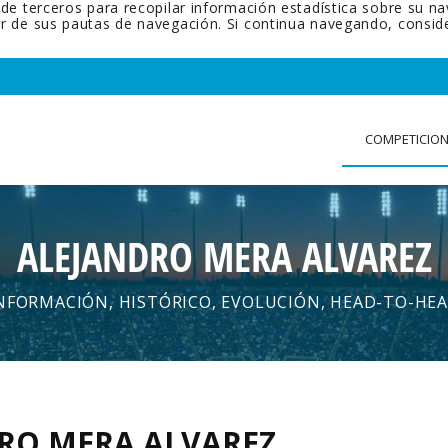
 de terceros para recopilar información estadística sobre su n
tir de sus pautas de navegación. Si continua navegando, cons
COMPETICIO
ALEJANDRO MERA ALVAREZ
NFORMACIÓN, HISTÓRICO, EVOLUCIÓN, HEAD-TO-HE
RO MERA ALVAREZ
.