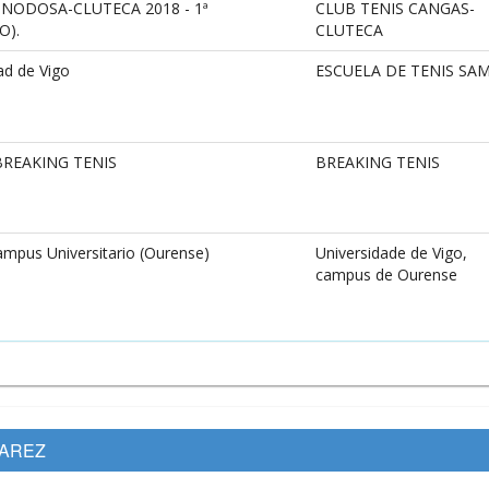
 NODOSA-CLUTECA 2018 - 1ª
CLUB TENIS CANGAS-
O).
CLUTECA
d de Vigo
ESCUELA DE TENIS SAM
BREAKING TENIS
BREAKING TENIS
ampus Universitario (Ourense)
Universidade de Vigo,
campus de Ourense
VAREZ