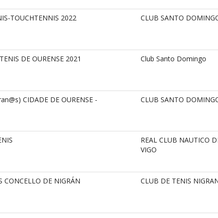
IS-TOUCHTENNIS 2022
CLUB SANTO DOMING
TENIS DE OURENSE 2021
Club Santo Domingo
eran@s) CIDADE DE OURENSE -
CLUB SANTO DOMING
ENIS
REAL CLUB NAUTICO D
VIGO
IS CONCELLO DE NIGRÁN
CLUB DE TENIS NIGRA