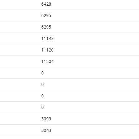
6428
6295
6295
11143
11120
11504
0
0
0
0
3099
3043