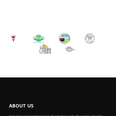
ABOUT US
Gracias por visitar www.ibertenis.com. Nuestra misión