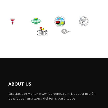
ABOUT US
Gracias por visitar www.ibertenis.com. Nuestra misión
es proveer una zona del tenis para todos