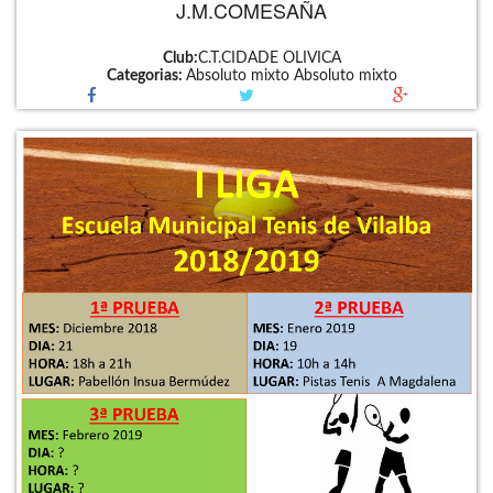
J.M.COMESAÑA
Club:
C.T.CIDADE OLIVICA
Categorias:
Absoluto mixto
Absoluto mixto