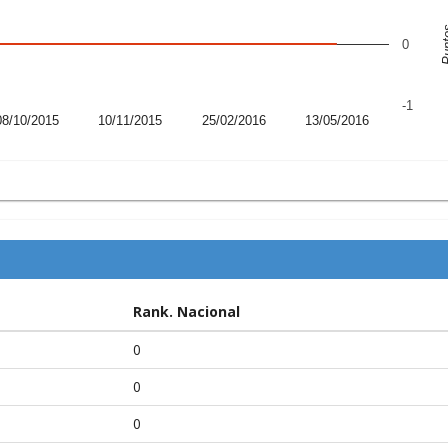
Pun
0
-1
08/10/2015
10/11/2015
25/02/2016
13/05/2016
Rank. Nacional
0
0
0