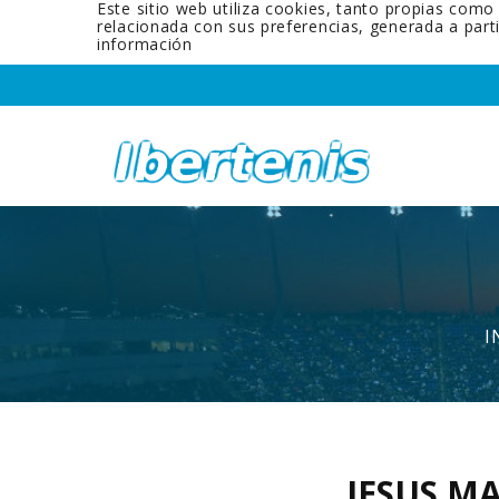
Este sitio web utiliza cookies, tanto propias como
relacionada con sus preferencias, generada a par
información
I
JESUS M