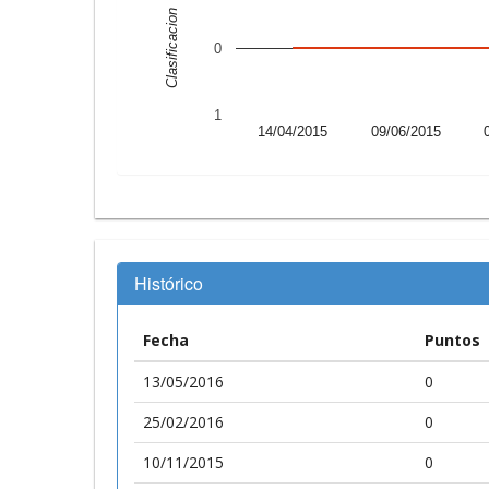
Clasificacion
0
1
14/04/2015
09/06/2015
Histórico
Fecha
Puntos
13/05/2016
0
25/02/2016
0
10/11/2015
0