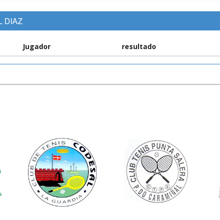
L DIAZ
Jugador
resultado