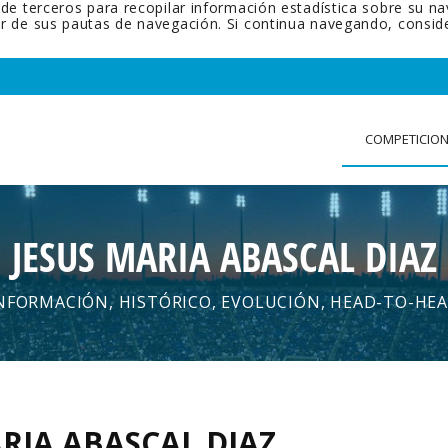
 de terceros para recopilar información estadística sobre su n
tir de sus pautas de navegación. Si continua navegando, cons
COMPETICIO
JESUS MARIA ABASCAL DIAZ
NFORMACIÓN, HISTÓRICO, EVOLUCIÓN, HEAD-TO-HE
ARIA ABASCAL DIAZ
.