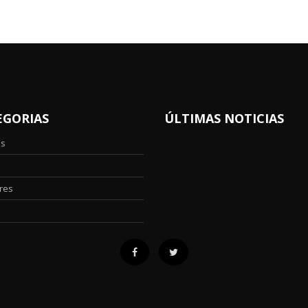
EGORIAS
ÚLTIMAS NOTICIAS
os
res