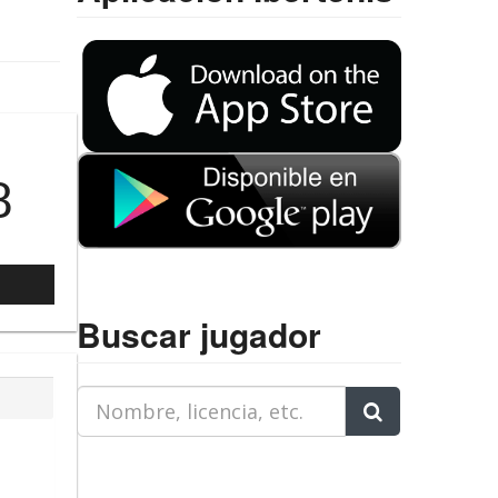
8
l
Buscar jugador