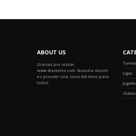
ABOUT US
CAT
Torne
Gracias por visitar
www.ibertenis.com. Nuestra misión
Ligas
es proveer una zona del tenis para
todos
Jugado
Clubes