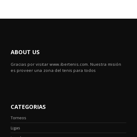
ABOUT US
Gracias por visitar www.ibertenis.com. Nuestra misión
es proveer una zona del tenis para todos
CATEGORIAS
Torneos
Ligas