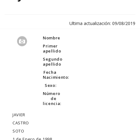
Ultima actualización: 09/08/2019
Nombre
Primer
apellido
Segundo
apellido
Fecha
Nacimiento:
Sexo:
Número
de
licencia:
JAVIER
CASTRO
SOTO
1 de Enero de 1998