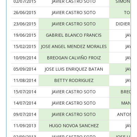
02/07/2015
JAVIER CASTRO SOTO
SIMON FA
26/06/2015
JAVIER CASTRO SOTO
TOMÁ
23/06/2015
JAVIER CASTRO SOTO
DIDIER V
19/06/2015
GABRIEL BLANCO FRANCIS
JAVI
15/02/2015
JOSE ANGEL MENDEZ MORALES
JAVI
10/09/2014
BREOGAN CALVIÑO FROIZ
JAVI
05/09/2014
JOSE LUIS ENRIQUEZ BATAN
JAVI
11/08/2014
BETTY RODRIGUEZ
JAVI
15/07/2014
JAVIER CASTRO SOTO
BREOGA
14/07/2014
JAVIER CASTRO SOTO
MANUEL
09/07/2014
JAVIER CASTRO SOTO
ANTONIO
11/09/2013
HUGO NOVOA SANCHEZ
JAVI
02/09/2013
JAVIER CASTRO SOTO
JOSE LUIS