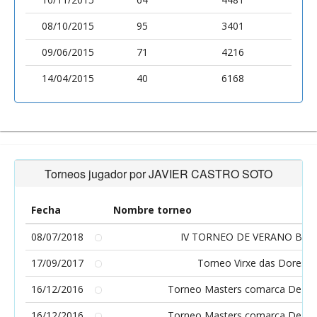
08/10/2015
95
3401
09/06/2015
71
4216
14/04/2015
40
6168
Torneos jugador por JAVIER CASTRO SOTO
Fecha
Nombre torneo
08/07/2018
IV TORNEO DE VERANO BRE
17/09/2017
Torneo Virxe das Dores, L
16/12/2016
Torneo Masters comarca Deza 
16/12/2016
Torneo Masters comarca Deza 