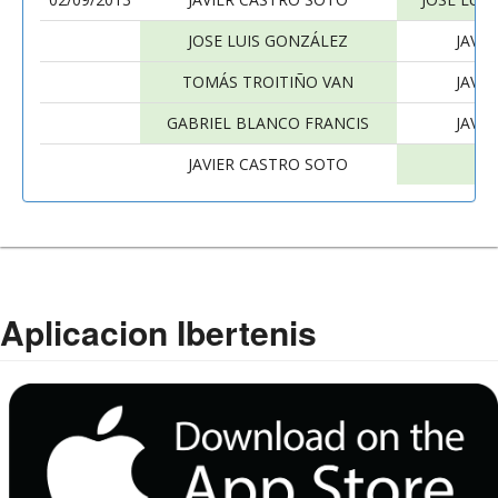
JOSE LUIS GONZÁLEZ
JAVI
TOMÁS TROITIÑO VAN
JAVI
GABRIEL BLANCO FRANCIS
JAVI
JAVIER CASTRO SOTO
DA
Aplicacion Ibertenis