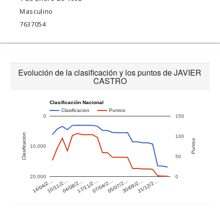
Masculino
7637054
Evolución de la clasificación y los puntos de JAVIER
CASTRO
Clasificación Nacional
Clasificacion
Puntos
0
150
Clasificacion
100
Puntos
10,000
50
20,000
0
14/04/2…
10/11/2…
04/08/2…
17/11/2…
07/04/2…
05/07/2…
30/09/2…
21/12/2…