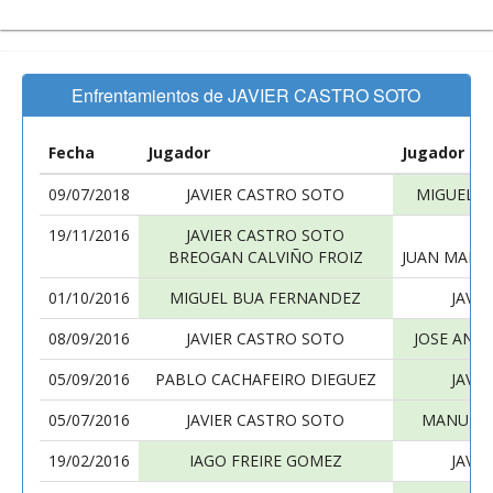
Enfrentamientos de JAVIER CASTRO SOTO
Fecha
Jugador
Jugador
09/07/2018
JAVIER CASTRO SOTO
MIGUEL S
19/11/2016
JAVIER CASTRO SOTO
J
BREOGAN CALVIÑO FROIZ
JUAN MANU
01/10/2016
MIGUEL BUA FERNANDEZ
JAVI
08/09/2016
JAVIER CASTRO SOTO
JOSE ANT
05/09/2016
PABLO CACHAFEIRO DIEGUEZ
JAVI
05/07/2016
JAVIER CASTRO SOTO
MANUEL 
19/02/2016
IAGO FREIRE GOMEZ
JAVI