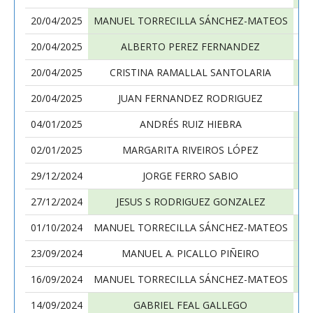
20/04/2025
MANUEL TORRECILLA SÁNCHEZ-MATEOS
20/04/2025
ALBERTO PEREZ FERNANDEZ
MA
20/04/2025
CRISTINA RAMALLAL SANTOLARIA
MA
20/04/2025
JUAN FERNANDEZ RODRIGUEZ
MA
04/01/2025
ANDRÉS RUIZ HIEBRA
MA
02/01/2025
MARGARITA RIVEIROS LÓPEZ
MA
29/12/2024
JORGE FERRO SABIO
MA
27/12/2024
JESUS S RODRIGUEZ GONZALEZ
MA
01/10/2024
MANUEL TORRECILLA SÁNCHEZ-MATEOS
23/09/2024
MANUEL A. PICALLO PIÑEIRO
MA
16/09/2024
MANUEL TORRECILLA SÁNCHEZ-MATEOS
14/09/2024
GABRIEL FEAL GALLEGO
MA