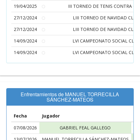
19/04/2025
III TORNEO DE TENIS CONTRA O 
27/12/2024
LIII TORNEO DE NAVIDAD CLUB
27/12/2024
LIII TORNEO DE NAVIDAD CLUB
14/09/2024
LVI CAMPEONATO SOCIAL CLUB
14/09/2024
LVI CAMPEONATO SOCIAL CLUB
Enfrentamientos de MANUEL TORRECILLA
SÁNCHEZ-MATEOS
Fecha
Jugador
Ju
07/08/2026
GABRIEL FEAL GALLEGO
MA
13/07/2026
MANUEL TORRECILLA SÁNCHEZ-MATEOS