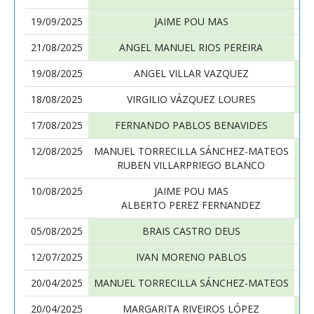
19/09/2025
JAIME POU MAS
MA
21/08/2025
ANGEL MANUEL RIOS PEREIRA
MA
19/08/2025
ANGEL VILLAR VAZQUEZ
MA
18/08/2025
VIRGILIO VÁZQUEZ LOURES
MA
17/08/2025
FERNANDO PABLOS BENAVIDES
MA
12/08/2025
MANUEL TORRECILLA SÁNCHEZ-MATEOS
RUBEN VILLARPRIEGO BLANCO
10/08/2025
JAIME POU MAS
MA
ALBERTO PEREZ FERNANDEZ
05/08/2025
BRAIS CASTRO DEUS
MA
12/07/2025
IVAN MORENO PABLOS
MA
20/04/2025
MANUEL TORRECILLA SÁNCHEZ-MATEOS
20/04/2025
MARGARITA RIVEIROS LÓPEZ
MA