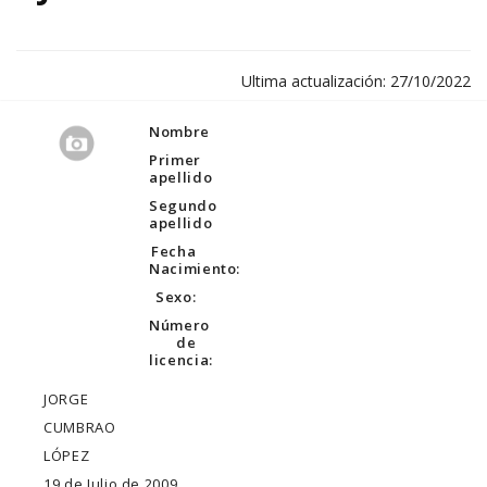
Ultima actualización: 27/10/2022
Nombre
Primer
apellido
Segundo
apellido
Fecha
Nacimiento:
Sexo:
Número
de
licencia:
JORGE
CUMBRAO
LÓPEZ
19 de Julio de 2009