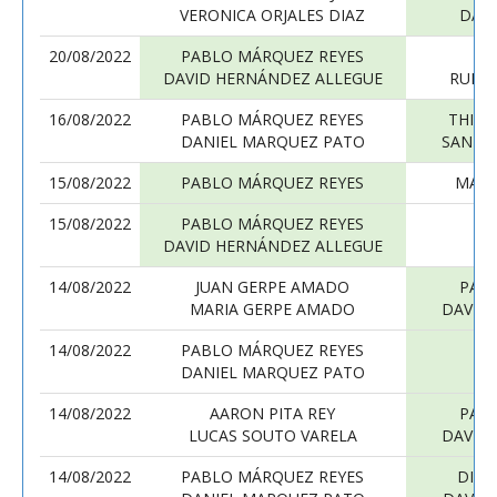
VERONICA ORJALES DIAZ
DAN
20/08/2022
PABLO MÁRQUEZ REYES
X
DAVID HERNÁNDEZ ALLEGUE
RUBE
16/08/2022
PABLO MÁRQUEZ REYES
THIA
DANIEL MARQUEZ PATO
SANTI
15/08/2022
PABLO MÁRQUEZ REYES
MART
15/08/2022
PABLO MÁRQUEZ REYES
IN
DAVID HERNÁNDEZ ALLEGUE
IC
14/08/2022
JUAN GERPE AMADO
PAB
MARIA GERPE AMADO
DAVID
14/08/2022
PABLO MÁRQUEZ REYES
DANIEL MARQUEZ PATO
UR
14/08/2022
AARON PITA REY
PAB
LUCAS SOUTO VARELA
DAVID
14/08/2022
PABLO MÁRQUEZ REYES
DIEG