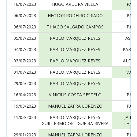
16/07/2023
HUGO ARDURA VILELA
PAB
06/07/2023
HECTOR RODEIRO CRIADO
PAB
06/07/2023
THIAGO SALGADO CAMPOS
PAB
05/07/2023
PABLO MÁRQUEZ REYES
ASIS
04/07/2023
PABLO MÁRQUEZ REYES
PABLO
03/07/2023
PABLO MÁRQUEZ REYES
ALDO 
01/07/2023
PABLO MÁRQUEZ REYES
MART
29/06/2023
PABLO MÁRQUEZ REYES
PE
16/04/2023
VINICIUS COSTA SESTELO
PAB
19/03/2023
MANUEL ZAFRA LORENZO
PAB
11/03/2023
PABLO MÁRQUEZ REYES
JAIM
GUILLERMO ORTIGUEIRA RIVERA
THIA
29/01/2023
MANUEL ZAFRA LORENZO
PAB