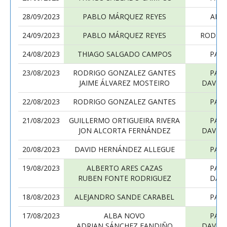
28/09/2023
PABLO MÁRQUEZ REYES
ALV
24/09/2023
PABLO MÁRQUEZ REYES
RODRI
24/08/2023
THIAGO SALGADO CAMPOS
PAB
23/08/2023
RODRIGO GONZALEZ GANTES
PAB
JAIME ÁLVAREZ MOSTEIRO
DAVID
22/08/2023
RODRIGO GONZALEZ GANTES
PAB
21/08/2023
GUILLERMO ORTIGUEIRA RIVERA
PAB
JON ALCORTA FERNÁNDEZ
DAVID
20/08/2023
DAVID HERNÁNDEZ ALLEGUE
PAB
19/08/2023
ALBERTO ARES CAZAS
PAB
RUBEN FONTE RODRIGUEZ
DAN
18/08/2023
ALEJANDRO SANDE CARABEL
PAB
17/08/2023
ALBA NOVO
PAB
ADRIAN SÁNCHEZ FANDIÑO
DAVID