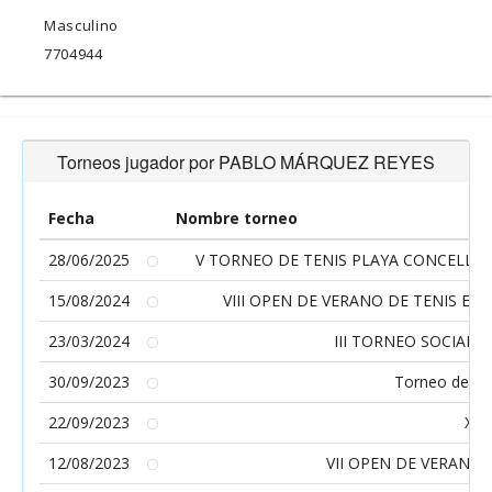
Masculino
7704944
Torneos jugador por PABLO MÁRQUEZ REYES
Fecha
Nombre torneo
28/06/2025
V TORNEO DE TENIS PLAYA CONCELLO D
15/08/2024
VIII OPEN DE VERANO DE TENIS ESC
23/03/2024
III TORNEO SOCIAL 
30/09/2023
Torneo de Te
22/09/2023
XXI
12/08/2023
VII OPEN DE VERANO 