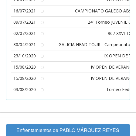
16/07/2021
CAMPIONATO GALEGO ABSOLU
09/07/2021
24º Torneo JUVENIL CCD
02/07/2021
967 XXVI TO
30/04/2021
GALICIA HEAD TOUR - Campeonatos Gall
23/10/2020
IX OPEN DE TE
15/08/2020
IV OPEN DE VERANO E
15/08/2020
IV OPEN DE VERANO E
03/08/2020
Torneo Federa
Enfrentamientos de PABLO MÁRQUEZ REYES