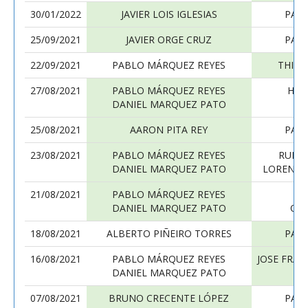
30/01/2022
JAVIER LOIS IGLESIAS
PAB
25/09/2021
JAVIER ORGE CRUZ
PAB
22/09/2021
PABLO MÁRQUEZ REYES
THIA
27/08/2021
PABLO MÁRQUEZ REYES
HUG
DANIEL MARQUEZ PATO
J
25/08/2021
AARON PITA REY
PAB
23/08/2021
PABLO MÁRQUEZ REYES
RUBE
DANIEL MARQUEZ PATO
LORENA 
21/08/2021
PABLO MÁRQUEZ REYES
LU
DANIEL MARQUEZ PATO
OS
18/08/2021
ALBERTO PIÑEIRO TORRES
PAB
16/08/2021
PABLO MÁRQUEZ REYES
JOSE FRAN
DANIEL MARQUEZ PATO
RA
07/08/2021
BRUNO CRECENTE LÓPEZ
PAB