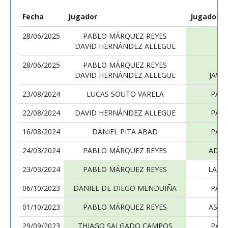
Fecha
Jugador
Jugador
28/06/2025
PABLO MÁRQUEZ REYES
B
DAVID HERNÁNDEZ ALLEGUE
28/06/2025
PABLO MÁRQUEZ REYES
DAVID HERNÁNDEZ ALLEGUE
JAVI
23/08/2024
LUCAS SOUTO VARELA
PAB
22/08/2024
DAVID HERNÁNDEZ ALLEGUE
PAB
16/08/2024
DANIEL PITA ABAD
PAB
24/03/2024
PABLO MÁRQUEZ REYES
ADRI
23/03/2024
PABLO MÁRQUEZ REYES
LARA
06/10/2023
DANIEL DE DIEGO MENDUIÑA
PAB
01/10/2023
PABLO MÁRQUEZ REYES
ASIS
29/09/2023
THIAGO SALGADO CAMPOS
PAB