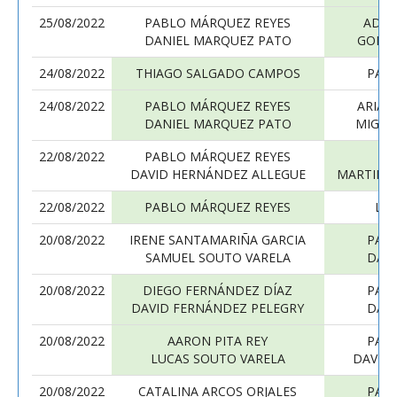
25/08/2022
PABLO MÁRQUEZ REYES
ADRI
DANIEL MARQUEZ PATO
GONZA
24/08/2022
THIAGO SALGADO CAMPOS
PAB
24/08/2022
PABLO MÁRQUEZ REYES
ARIAD
DANIEL MARQUEZ PATO
MIGUE
22/08/2022
PABLO MÁRQUEZ REYES
DAVID HERNÁNDEZ ALLEGUE
MARTIM 
22/08/2022
PABLO MÁRQUEZ REYES
LE
20/08/2022
IRENE SANTAMARIÑA GARCIA
PAB
SAMUEL SOUTO VARELA
DAN
20/08/2022
DIEGO FERNÁNDEZ DÍAZ
PAB
DAVID FERNÁNDEZ PELEGRY
DAN
20/08/2022
AARON PITA REY
PAB
LUCAS SOUTO VARELA
DAVID
20/08/2022
CATALINA ARCOS ORJALES
PAB