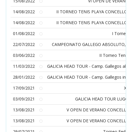
15/08/2022
VI OPEN DE VERANO E
14/08/2022
II TORNEO TENIS PLAYA CONCELLO D
14/08/2022
II TORNEO TENIS PLAYA CONCELLO D
01/08/2022
I Torneo I
22/07/2022
CAMPEONATO GALLEGO ABSOLUTO, BENJ
03/06/2022
II Torneo Tenis 
11/03/2022
GALICIA HEAD TOUR - Camp. Gallegos alevín 
28/01/2022
GALICIA HEAD TOUR - Camp. Gallegos infanti
17/09/2021
XXV
03/09/2021
GALICIA HEAD TOUR LUGO (Alev
13/08/2021
V OPEN DE VERANO CONCELLO DE
13/08/2021
V OPEN DE VERANO CONCELLO DE
29/07/2021
Torneo Federa