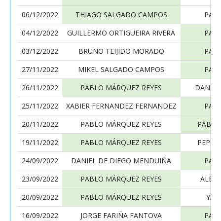
06/12/2022
THIAGO SALGADO CAMPOS
PAB
04/12/2022
GUILLERMO ORTIGUEIRA RIVERA
PAB
03/12/2022
BRUNO TEIJIDO MORADO
PAB
27/11/2022
MIKEL SALGADO CAMPOS
PAB
26/11/2022
PABLO MÁRQUEZ REYES
DANIEL
25/11/2022
XABIER FERNANDEZ FERNANDEZ
PAB
20/11/2022
PABLO MÁRQUEZ REYES
PABLO
19/11/2022
PABLO MÁRQUEZ REYES
PEPE 
24/09/2022
DANIEL DE DIEGO MENDUIÑA
PAB
23/09/2022
PABLO MÁRQUEZ REYES
ALBER
20/09/2022
PABLO MÁRQUEZ REYES
YAG
16/09/2022
JORGE FARIÑA FANTOVA
PAB