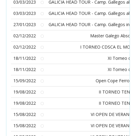
03/03/2023
GALICIA HEAD TOUR - Camp. Gallegos alevín 
03/03/2023
GALICIA HEAD TOUR - Camp. Gallegos alevín 
27/01/2023
GALICIA HEAD TOUR - Camp. Gallegos infanti
02/12/2022
Master Galego Absolut
02/12/2022
I TORNEO CDSCA EL MONT
18/11/2022
XI Torneo de 
18/11/2022
XI Torneo de 
15/09/2022
Open Cope Ferrol de
19/08/2022
II TORNEO TENIS
19/08/2022
II TORNEO TENIS
15/08/2022
VI OPEN DE VERANO E
15/08/2022
VI OPEN DE VERANO E