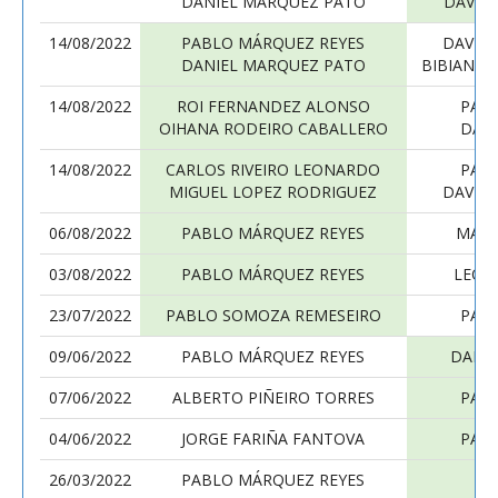
DANIEL MARQUEZ PATO
DAVID
14/08/2022
PABLO MÁRQUEZ REYES
DAVID
DANIEL MARQUEZ PATO
BIBIANA 
14/08/2022
ROI FERNANDEZ ALONSO
PAB
OIHANA RODEIRO CABALLERO
DAN
14/08/2022
CARLOS RIVEIRO LEONARDO
PAB
MIGUEL LOPEZ RODRIGUEZ
DAVID
06/08/2022
PABLO MÁRQUEZ REYES
MART
03/08/2022
PABLO MÁRQUEZ REYES
LEO 
23/07/2022
PABLO SOMOZA REMESEIRO
PAB
09/06/2022
PABLO MÁRQUEZ REYES
DAMIA
07/06/2022
ALBERTO PIÑEIRO TORRES
PAB
04/06/2022
JORGE FARIÑA FANTOVA
PAB
26/03/2022
PABLO MÁRQUEZ REYES
LE