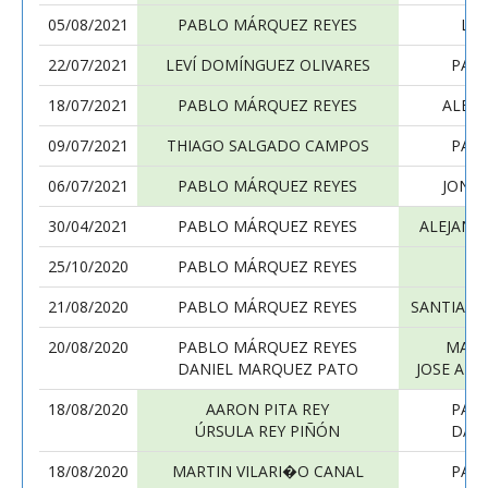
05/08/2021
PABLO MÁRQUEZ REYES
LE
22/07/2021
LEVÍ DOMÍNGUEZ OLIVARES
PAB
18/07/2021
PABLO MÁRQUEZ REYES
ALBER
09/07/2021
THIAGO SALGADO CAMPOS
PAB
06/07/2021
PABLO MÁRQUEZ REYES
JON 
30/04/2021
PABLO MÁRQUEZ REYES
ALEJAND
25/10/2020
PABLO MÁRQUEZ REYES
J
21/08/2020
PABLO MÁRQUEZ REYES
SANTIAGO
20/08/2020
PABLO MÁRQUEZ REYES
MART
DANIEL MARQUEZ PATO
JOSE ALF
18/08/2020
AARON PITA REY
PAB
ÚRSULA REY PIÑÓN
DAN
18/08/2020
MARTIN VILARI�O CANAL
PAB