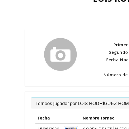
Primer
Segundo 
Fecha Nac
Número de l
Torneos jugador por LOIS RODRÍGUEZ RO
Fecha
Nombre torneo
15/08/2026
X OPEN DE VERÁN ESCU