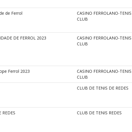
de de Ferrol
CASINO FERROLANO-TENIS
CLUB
CIDADE DE FERROL 2023
CASINO FERROLANO-TENIS
CLUB
ope Ferrol 2023
CASINO FERROLANO-TENIS
CLUB
CLUB DE TENIS DE REDES
E REDES
CLUB DE TENIS REDES