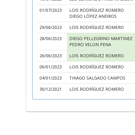
01/07/2023
LOIS RODRÍGUEZ ROMERO
DIEGO LÓPEZ ANEIROS
29/06/2023
LOIS RODRÍGUEZ ROMERO
28/06/2023
DIEGO PELLEGRINO MARTINEZ
PEDRO VELON PENA
26/06/2023
LOIS RODRÍGUEZ ROMERO
06/01/2023
LOIS RODRÍGUEZ ROMERO
04/01/2023
THIAGO SALGADO CAMPOS
30/12/2021
LOIS RODRÍGUEZ ROMERO