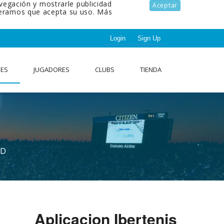
avegación y mostrarle publicidad
Aceptar
ideramos que acepta su uso.
Más
Login
Sign Up
NES
JUGADORES
CLUBS
TIENDA
AD
Aplicacion Ibertenis