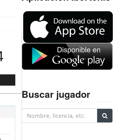
4
l
Buscar jugador
L