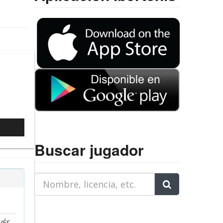
l
Buscar jugador
VÉS