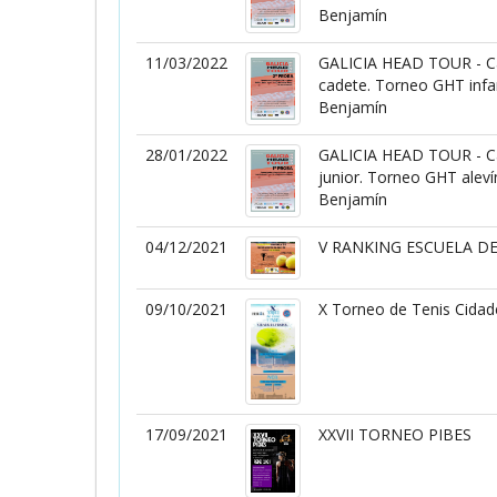
Benjamín
11/03/2022
GALICIA HEAD TOUR - Ca
cadete. Torneo GHT infan
Benjamín
28/01/2022
GALICIA HEAD TOUR - Cam
junior. Torneo GHT aleví
Benjamín
04/12/2021
V RANKING ESCUELA DE
09/10/2021
X Torneo de Tenis Cidad
17/09/2021
XXVII TORNEO PIBES