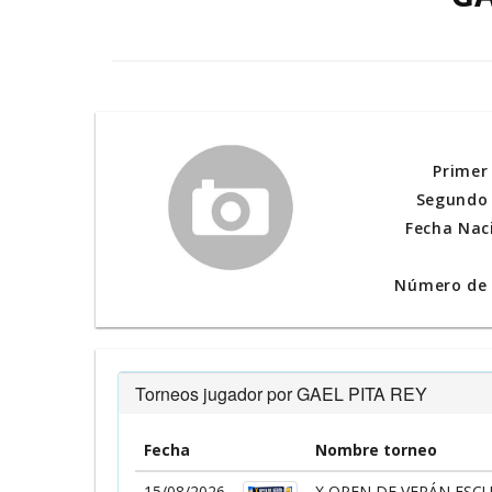
Primer
Segundo 
Fecha Nac
Número de l
Torneos jugador por GAEL PITA REY
Fecha
Nombre torneo
15/08/2026
X OPEN DE VERÁN ESCU