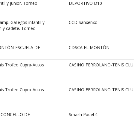
til y junior. Torneo
DEPORTIVO D10
p. Gallegos infantil y
CCD Sanxenxo
n y cadete. Torneo
ONTÓN-ESCUELA DE
CDSCA EL MONTÓN
is Trofeo Cupra-Autos
CASINO FERROLANO-TENIS CLU
is Trofeo Cupra-Autos
CASINO FERROLANO-TENIS CLU
A CONCELLO DE
Smash Padel 4