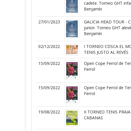
cadete. Torneo GHT infan
Benjamín
27/01/2023
GALICIA HEAD TOUR - Cam
junior. Torneo GHT aleví
Benjamín
02/12/2022
I TORNEO CDSCA EL M
TENIS JUSTO AL REVÉS
15/09/2022
Open Cope Ferrol de Ten
Ferrol
15/09/2022
Open Cope Ferrol de Ten
Ferrol
19/08/2022
II TORNEO TENIS PRAI
CABANAS