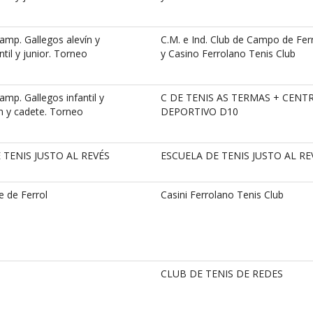
mp. Gallegos alevín y
C.M. e Ind. Club de Campo de Fer
til y junior. Torneo
y Casino Ferrolano Tenis Club
p. Gallegos infantil y
C DE TENIS AS TERMAS + CENT
n y cadete. Torneo
DEPORTIVO D10
 TENIS JUSTO AL REVÉS
ESCUELA DE TENIS JUSTO AL RE
e de Ferrol
Casini Ferrolano Tenis Club
CLUB DE TENIS DE REDES