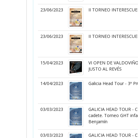
23/06/2023
II TORNEO INTERESCU
23/06/2023
II TORNEO INTERESCU
15/04/2023
VI OPEN DE VALDOVIÑO
JUSTO AL REVÉS
14/04/2023
Galicia Head Tour - 3ª P
03/03/2023
GALICIA HEAD TOUR - Ca
cadete. Torneo GHT infan
Benjamín
03/03/2023
GALICIA HEAD TOUR - Ca