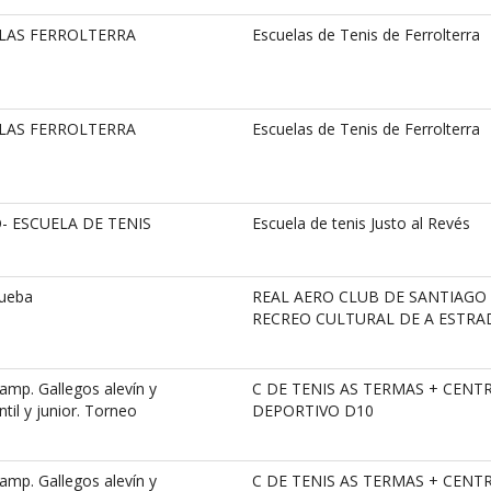
ELAS FERROLTERRA
Escuelas de Tenis de Ferrolterra
ELAS FERROLTERRA
Escuelas de Tenis de Ferrolterra
- ESCUELA DE TENIS
Escuela de tenis Justo al Revés
rueba
REAL AERO CLUB DE SANTIAGO
RECREO CULTURAL DE A ESTRA
mp. Gallegos alevín y
C DE TENIS AS TERMAS + CENT
til y junior. Torneo
DEPORTIVO D10
mp. Gallegos alevín y
C DE TENIS AS TERMAS + CENT