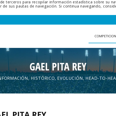
 de terceros para recopilar información estadística sobre su n
tir de sus pautas de navegación. Si continua navegando, cons
COMPETICIO
GAEL PITA REY
NFORMACIÓN, HISTÓRICO, EVOLUCIÓN, HEAD-TO-HE
EL PITA REY
.