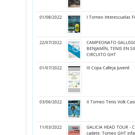
01/08/2022
I Torneo Interescuelas F
22/07/2022
CAMPEONATO GALLEG
BENJAMÍN, TENIS EN SI
CIRCUITO GHT
01/07/2022
III Copa Calleja Juvenil
03/06/2022
II Torneo Tenis Volk Cas
11/03/2022
GALICIA HEAD TOUR - Ca
cadete. Torneo GHT infan