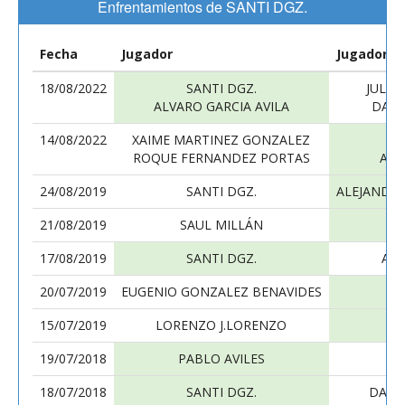
Enfrentamientos de SANTI DGZ.
Fecha
Jugador
Jugador
18/08/2022
SANTI DGZ.
JULIA
ALVARO GARCIA AVILA
DANI
14/08/2022
XAIME MARTINEZ GONZALEZ
ROQUE FERNANDEZ PORTAS
ALV
24/08/2019
SANTI DGZ.
ALEJANDR
21/08/2019
SAUL MILLÁN
17/08/2019
SANTI DGZ.
AN
20/07/2019
EUGENIO GONZALEZ BENAVIDES
15/07/2019
LORENZO J.LORENZO
19/07/2018
PABLO AVILES
18/07/2018
SANTI DGZ.
DANI