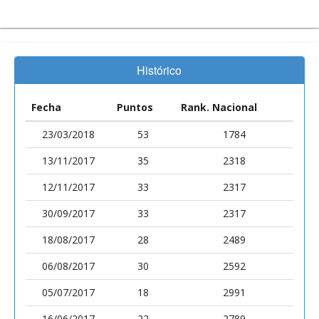
Histórico
Fecha
Puntos
Rank. Nacional
23/03/2018
53
1784
13/11/2017
35
2318
12/11/2017
33
2317
30/09/2017
33
2317
18/08/2017
28
2489
06/08/2017
30
2592
05/07/2017
18
2991
16/06/2017
22
2789