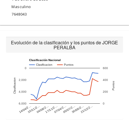
Masculino
7648043
Evolución de la clasificación y los puntos de JORGE
PERALBA
Clasificación Nacional
Clasificacion
Puntos
0
600
Clasificacion
2,000
400
Puntos
4,000
200
6,000
0
14/04/2…
10/11/2…
04/08/2…
17/11/2…
07/04/2…
05/07/2…
30/09/2…
21/12/2…