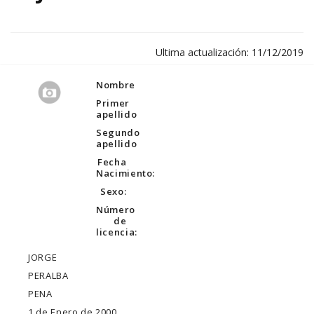
Ultima actualización: 11/12/2019
Nombre
Primer
apellido
Segundo
apellido
Fecha
Nacimiento:
Sexo:
Número
de
licencia:
JORGE
PERALBA
PENA
1 de Enero de 2000