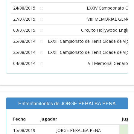
24/08/2015
LXXIV Campeonato Ciud
27/07/2015
VIII MEMORIAL GENA
03/07/2015
Circuito Hollywood English
25/08/2014
LXXIII Campionato de Tenis Cidade de Vigo.
25/08/2014
LXXIII Campionato de Tenis Cidade de Vigo.
04/08/2014
VII Memorial Genaro B
Enfrentamientos de JORGE PERALBA PENA
Fecha
Jugador
Jugad
15/08/2019
JORGE PERALBA PENA
CA