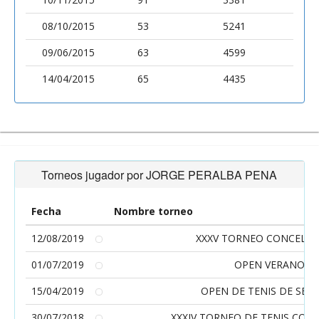
08/10/2015
53
5241
09/06/2015
63
4599
14/04/2015
65
4435
Torneos jugador por JORGE PERALBA PENA
Fecha
Nombre torneo
12/08/2019
XXXV TORNEO CONCELLO
01/07/2019
OPEN VERANO U
15/04/2019
OPEN DE TENIS DE SE
30/07/2018
XXXIV TORNEO DE TENIS CON