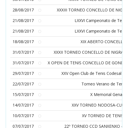
28/08/2017
XXXIII TORNEO CONCELLO DE NIGR
21/08/2017
LXXVI Campeonato de Tenis 
21/08/2017
LXXVI Campeonato de Tenis 
18/08/2017
XIX ABERTO CONCELLO
31/07/2017
XXXII TORNEO CONCELLO DE NIGRAN
31/07/2017
X OPEN DE TENIS CONCELLO DE GONDO
29/07/2017
XXV Open Club de Tenis Codesal 20
22/07/2017
Torneo Verano de Tenis 
15/07/2017
X Memorial Genaro 
14/07/2017
XXV TORNEO NODOSA-CLUTE
10/07/2017
XV TORNEO DE TENIS V
07/07/2017
22º TORNEO CCD SANXENXO - E