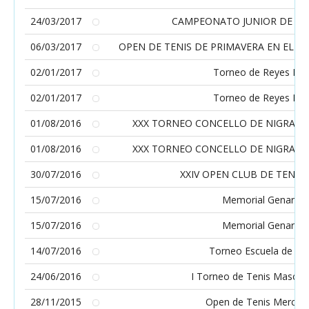
24/03/2017
CAMPEONATO JUNIOR DE PO
06/03/2017
OPEN DE TENIS DE PRIMAVERA EN EL C
02/01/2017
Torneo de Reyes RC
02/01/2017
Torneo de Reyes RC
01/08/2016
XXX TORNEO CONCELLO DE NIGRAN 
01/08/2016
XXX TORNEO CONCELLO DE NIGRAN 
30/07/2016
XXIV OPEN CLUB DE TENIS
15/07/2016
Memorial Genaro B
15/07/2016
Memorial Genaro B
14/07/2016
Torneo Escuela de Ten
24/06/2016
I Torneo de Tenis Masculi
28/11/2015
Open de Tenis Mercanti