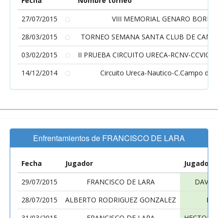
Fecha
Nombre torneo
27/07/2015
VIII MEMORIAL GENARO BORRA
28/03/2015
TORNEO SEMANA SANTA CLUB DE CAMPO
03/02/2015
II PRUEBA CIRCUITO URECA-RCNV-CCVIG
14/12/2014
Circuito Ureca-Nautico-C.Campo de 
Enfrentamientos de FRANCISCO DE LARA
Fecha
Jugador
Jugador
29/07/2015
FRANCISCO DE LARA
DAVID
28/07/2015
ALBERTO RODRIGUEZ GONZALEZ
FR
31/03/2015
FRANCISCO DE LARA
HECTOR 