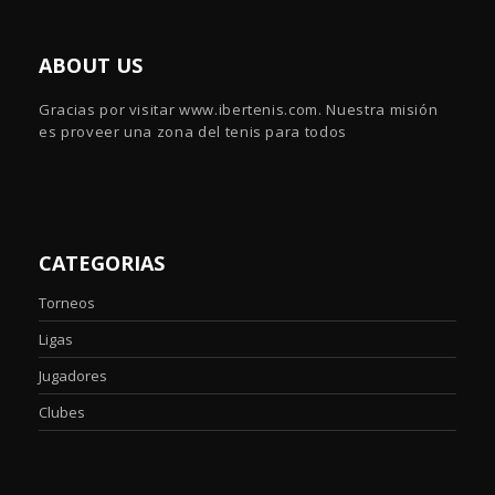
ABOUT US
Gracias por visitar www.ibertenis.com. Nuestra misión
es proveer una zona del tenis para todos
CATEGORIAS
Torneos
Ligas
Jugadores
Clubes