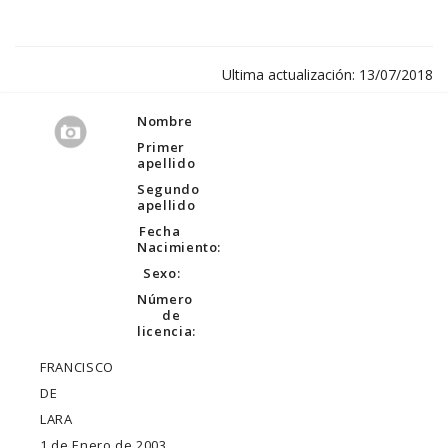
Ultima actualización: 13/07/2018
Nombre
Primer
apellido
Segundo
apellido
Fecha
Nacimiento:
Sexo:
Número
de
licencia:
FRANCISCO
DE
LARA
1 de Enero de 2003