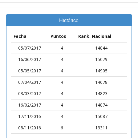
Histórico
Fecha
Puntos
Rank. Nacional
05/07/2017
4
14844
16/06/2017
4
15079
05/05/2017
4
14905
07/04/2017
4
14678
03/03/2017
4
14823
16/02/2017
4
14874
17/11/2016
4
15087
08/11/2016
6
13311