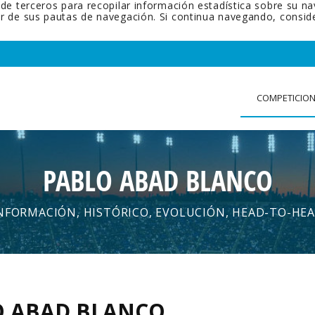
 de terceros para recopilar información estadística sobre su n
tir de sus pautas de navegación. Si continua navegando, cons
COMPETICIO
PABLO ABAD BLANCO
NFORMACIÓN, HISTÓRICO, EVOLUCIÓN, HEAD-TO-HE
O ABAD BLANCO
.