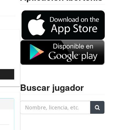
l
Buscar jugador