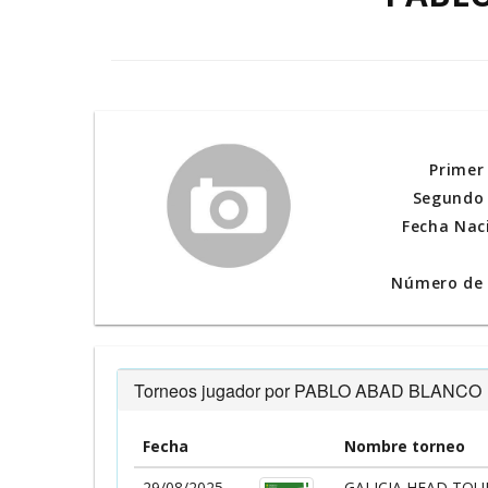
Primer
Segundo 
Fecha Nac
Número de l
Torneos jugador por PABLO ABAD BLANCO
Fecha
Nombre torneo
29/08/2025
GALICIA HEAD TOUR