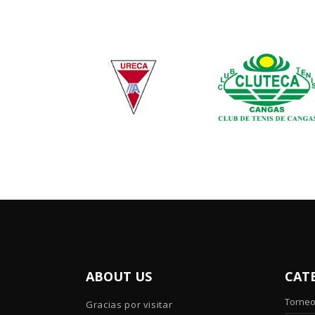
ABOUT US
CAT
Torne
Gracias por visitar