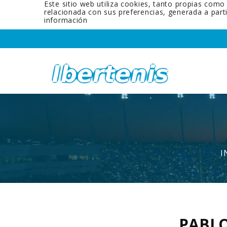
Este sitio web utiliza cookies, tanto propias como
relacionada con sus preferencias, generada a par
información
I
PABL